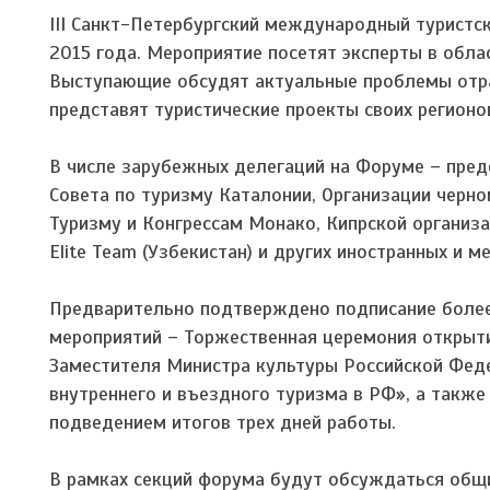
III Санкт-Петербургский международный туристск
2015 года. Мероприятие посетят эксперты в облас
Выступающие обсудят актуальные проблемы отрас
представят туристические проекты своих регионо
В числе зарубежных делегаций на Форуме – предс
Совета по туризму Каталонии, Организации черн
Туризму и Конгрессам Монако, Кипрской организац
Elite Team (Узбекистан) и других иностранных и 
Предварительно подтверждено подписание более
мероприятий – Торжественная церемония открыти
Заместителя Министра культуры Российской Фе
внутреннего и въездного туризма в РФ», а такж
подведением итогов трех дней работы.
В рамках секций форума будут обсуждаться общи