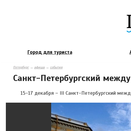
Город для туриста
Петербург
→
афиша
→
события
Санкт-Петербургский между
15-17 декабря – III Санкт-Петербургский ме