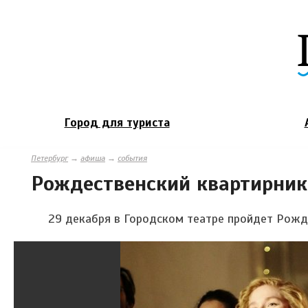
Город для туриста
Петербург
→
афиша
→
события
Рождественский квартирник
29 декабря в Городском театре пройдет Рожд