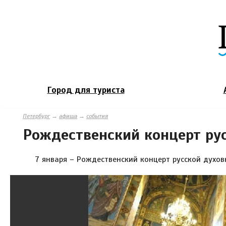
Город для туриста
Петербург
→
афиша
→
события
Рождественский концерт ру
7 января – Рождественский концерт русской духов