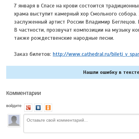
7 января в Спасе на крови состоится традиционны
храма выступит камерный хор Смольного собора.
заслуженный артист России Владимир Беглецов. В
В частности, прозвучат композиции на музыку ко
также рождественские народные песни.
Заказ билетов:
http://www.cathedral.ru/bileti_v_spa
Нашли ошибку в тексте
Комментарии
войдите