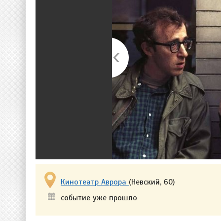
Кинотеатр Аврора
(Невский, 60)
событие уже прошло