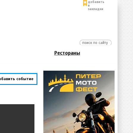
добавить
в
закладки
Рестораны
обавить событие