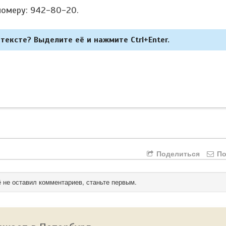
номеру: 942-80-20.
тексте? Выделите её и нажмите Ctrl+Enter.
Поделиться
По
 не оставил комментариев, станьте первым.