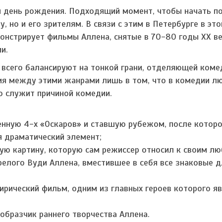
й день рождения. Подходящий момент, чтобы начать п
, но и его зрителям. В связи с этим в Петербурге в эт
онстрирует фильмы Аллена, снятые в 70-80 годы ХХ ве
и.
всего балансируют на тонкой грани, отделяющей коме
чия между этими жанрами лишь в том, что в комедии л
о служит причиной комедии.
нную 4-х «Оскаров» и ставшую рубежом, после которо
я драматический элемент;
ую картину, которую сам режиссер относил к своим л
релого Вуди Аллена, вместившее в себя все знаковые д
рический фильм, одним из главных героев которого яв
образчик раннего творчества Аллена.