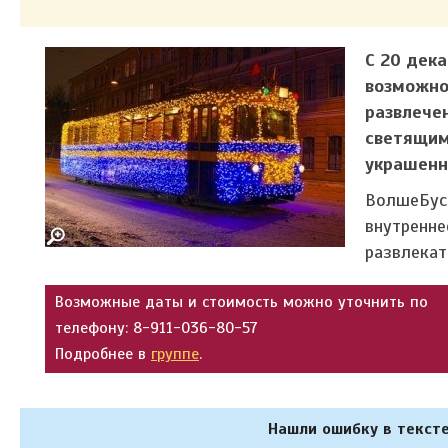
С 20 дека
возможно
развлече
светящим
украшенн
ВолшеБус 
внутренне
развлекат
Возможные даты и стоимость можно уточнить по
телефону: 8-911-036-80-57
Подробнее в
группе
.
Нашли ошибку в тексте