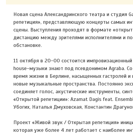
Новая сцена Александринского театра и студия 
репетиция», представляющую концерты самых ин
сцены. Выступления проходят в формате «открыт
дистанцию между зрителями исполнителями и п
обстановке.
11 октября в 20-00 состоится импровизационный
house-музыки знают под псевдонимом Agraba. Со
время жизни в Берлине, насыщенных гастролей и 
новые музыкальные пространства. Постоянно экс
соединяет голос, акустические инструменты, син
«Открытой репетиции»: Azamat Dagis feat. Ensem
Убогих, Наталья Дмуховская, Константин Драгунов
Проект «Живой звук / Открытая репетиция» иници
которая уже более 4 лет работает с наиболее и