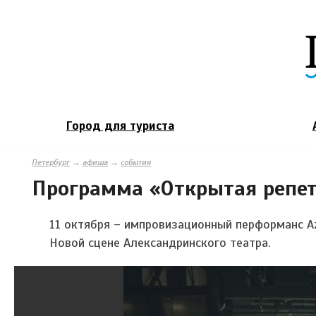
Город для туриста
Петербург
→
афиша
→
события
Программа «Открытая репети
11 октября –
импровизационный перформанс A
Новой сцене Александринского театра.