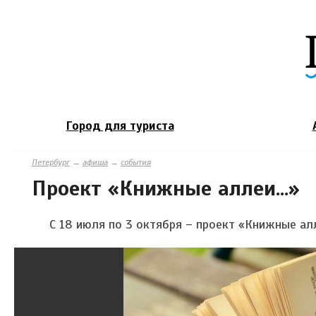
Город для туриста
Петербург
→
афиша
→
события
Проект «Книжные аллеи...»
С 18 июля по 3 октября – проект «Книжные алл