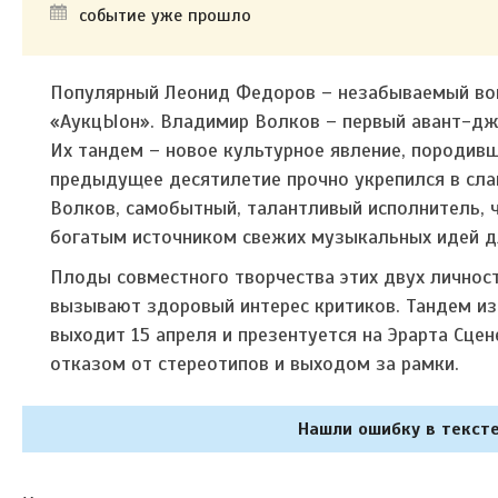
событие уже прошло
Популярный Леонид Федоров – незабываемый вок
«АукцЫон». Владимир Волков – первый авант-дж
Их тандем – новое культурное явление, породив
предыдущее десятилетие прочно укрепился в сла
Волков, самобытный, талантливый исполнитель, 
богатым источником свежих музыкальных идей дл
Плоды совместного творчества этих двух личнос
вызывают здоровый интерес критиков. Тандем изв
выходит 15 апреля и презентуется на Эрарта Сце
отказом от стереотипов и выходом за рамки.
Нашли ошибку в тексте