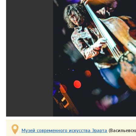
Музей современного искусства Эрарта
(Васильевски