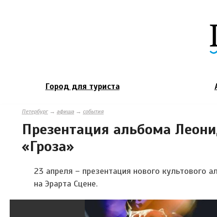
Город для туриста
Петербург
→
афиша
→
события
Презентация альбома Леони
«Гроза»
23 апреля – презентация нового культового 
на Эрарта Сцене.