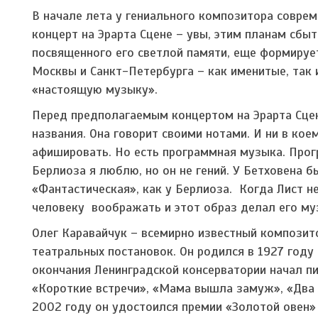
В начале лета у гениального композитора совре
концерт на Эрарта Сцене – увы, этим планам сбы
посвященного его светлой памяти, еще формируе
Москвы и Санкт-Петербурга – как именитые, так
«настоящую музыку».
Перед предполагаемым концертом на Эрарта Сце
названия. Она говорит своими нотами. И ни в кое
афишировать. Но есть программная музыка. Прогр
Берлиоза я люблю, но он не гений. У Бетховена б
«Фантастическая», как у Берлиоза. Когда Лист 
человеку воображать и этот образ делал его муз
Олег Каравайчук – всемирно известный композит
театральных постановок. Он родился в 1927 году 
окончания Ленинградской консерватории начал п
«Короткие встречи», «Мама вышла замуж», «Два к
2002 году он удостоился премии «Золотой овен»