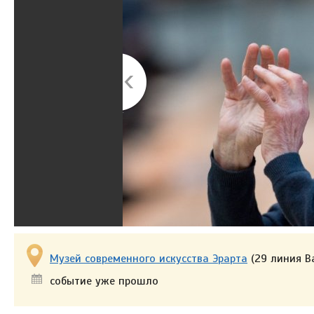
Музей современного искусства Эрарта
(29 линия Ва
событие уже прошло