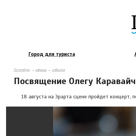
Город для туриста
Петербург
→
афиша
→
события
Посвящение Олегу Каравайч
18 августа на Эрарта сцене пройдет концерт, 