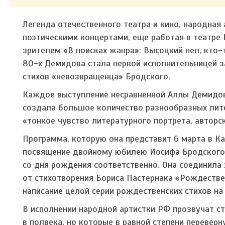
Легенда отечественного театра и кино, народная
поэтическими концертами, еще работая в театре
зрителем «В поисках жанра»: Высоцкий пел, кто-
80-х Демидова стала первой исполнительницей з
стихов «невозвращенца» Бродского.
Каждое выступление несравненной Аллы Демидов
создала большое количество разнообразных лите
«тонкое чувство литературного портрета, авторс
Программа, которую она представит 6 марта в Ка
посвящение двойному юбилею Иосифа Бродского и
со дня рождения соответственно. Она соединила 
от стихотворения Бориса Пастернака «Рождестве
написание целой серии рождественских стихов на
В исполнении народной артистки РФ прозвучат с
в полвека, но которые в равной степени переверн