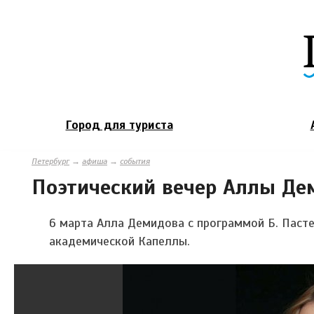
Город для туриста
Петербург
→
афиша
→
события
Поэтический вечер Аллы Де
6 марта Алла Демидова с программой Б. Пасте
академической Капеллы.