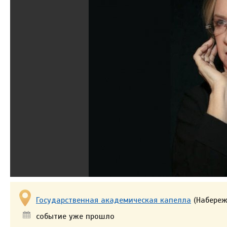
Государственная академическая капелла
(Набереж
событие уже прошло