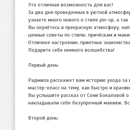
Это отличная возможность для вас!
За два дня проведенных в уютной атмосфер
узнаете много нового о стиле pin-up, а та
Вы окунётесь в прекрасную атмосферу, на
ценные советы по стилю, причёскам и маки
Отличное настроение, приятные знакомств
Подарите себе немного волшебства!
Первый день:
Радмила расскажет вам историю ухода за в
мастер-класс на тему, как быстро и краси
Вы услышите рассказ от Сони Бокаловой о 
накладывали себе безупречный макияж. Все
Второй день: