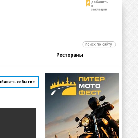
добавить
в
закладки
Рестораны
обавить событие