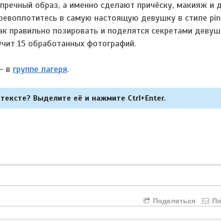
пречный образ, а именно сделают причёску, макияж и 
ревоплотитесь в самую настоящую девушку в стиле pin
 как правильно позировать и поделятся секретами девуш
учит 15 обработанных фотографий.
- в
группе лагеря
.
тексте? Выделите её и нажмите Ctrl+Enter.
Поделиться
По