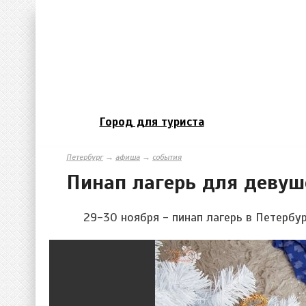
Город для туриста
Петербург
→
афиша
→
события
Пинап лагерь для девуш
29-30 ноября - пинап лагерь в Петербур