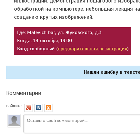
иллюстраций: демонстрация пошагового изображе
обработкой на компьютере, небольшая лекция на
созданию крутых изображений.
Где: Malevich bar, ул. Жуковского, д.3
Когда: 14 октября, 19:00
Вход свободный (
предварительная регистрация
)
Нашли ошибку в тексте
Комментарии
войдите