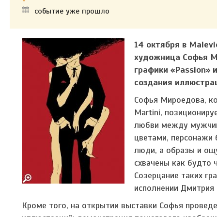
событие уже прошло
14 октября в Malev
художница Софья М
графики «Passion» 
создания иллюстра
Софья Мироедова, кот
Martini, позициониру
любви между мужчин
цветами, персонажи 
люди, а образы и о
схвачены как будто ч
Созерцание таких гр
исполнении Дмитрия 
Кроме того, на открытии выставки Софья провед