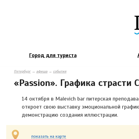
Город для туриста
Петербург
→
афиша
→
события
«Passion». Графика страсти
14 октября в Malevich bar питерская препода
откроет свою выставку эмоциональной график
демонстрацию создания иллюстрации.
показать на карте