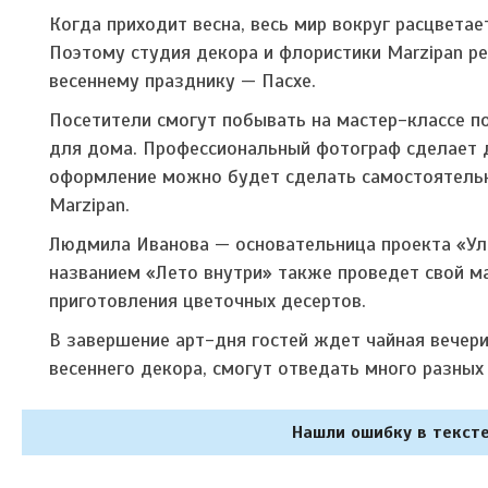
Когда приходит весна, весь мир вокруг расцвета
Поэтому студия декора и флористики Marzipan р
весеннему празднику — Пасхе.
Посетители смогут побывать на мастер-классе по
для дома. Профессиональный фотограф сделает 
оформление можно будет сделать самостоятельно
Marzipan.
Людмила Иванова — основательница проекта «Улы
названием «Лето внутри» также проведет свой ма
приготовления цветочных десертов.
В завершение арт-дня гостей ждет чайная вечери
весеннего декора, смогут отведать много разных 
Нашли ошибку в тексте