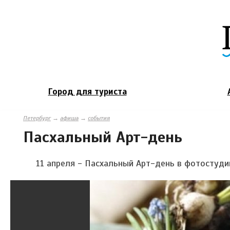
Город для туриста
Петербург
→
афиша
→
события
Пасхальный Арт-день
11 апреля - Пасхальный Арт-день в фотостуди