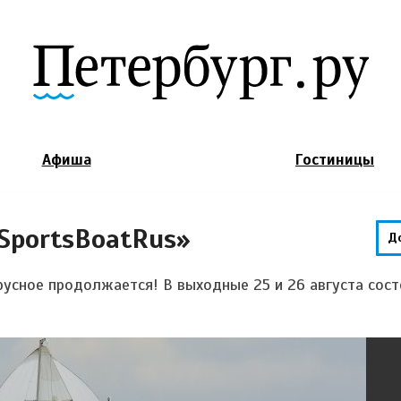
Jump to Navigation
Афиша
Гостиницы
SportsBoatRus»
Д
русное продолжается! В выходные 25 и 26 августа сост