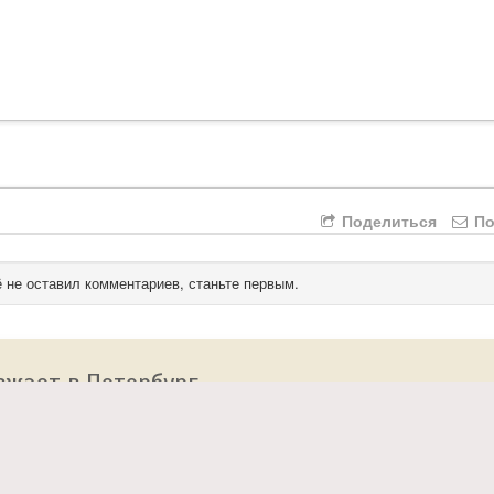
Поделиться
По
 не оставил комментариев, станьте первым.
зжает в Петербург
 сайт