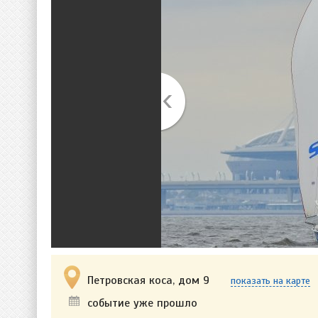
Петровская коса, дом 9
показать на карте
событие уже прошло