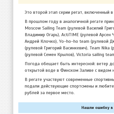
Это второй этап серии регат, включенный в
В прошлом году в аналогичной регате прин
Moscow Sailing Team (рулевой Василий Григ
Владимир Огарь), АctiTIME (рулевой Арсен 
Андрей Клочко), Yo-ho-ho team (рулевой Дм
(рулевой Григорий Васинкевич), Team Nika (
(рулевой Семен Крылов), Victoria sailing te
Погода обещает быть интересной: ветер до
открытой воде в Финском Заливе с видом 
В регате участвуют современные спортивн
подали действующие спортсмены и любител
рублей за первое место.
Нашли ошибку в 