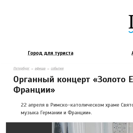
Город для туриста
Петербург
→
афиша
→
события
Органный концерт «Золото 
Франции»
22 апреля в Римско-католическом храме Свят
музыка Германии и Франции».