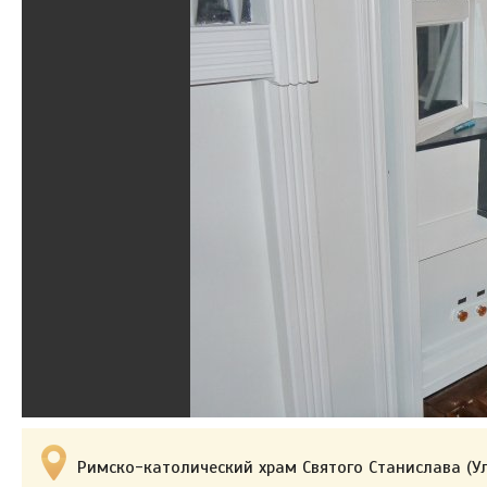
Римско-католический храм Святого Станислава (У