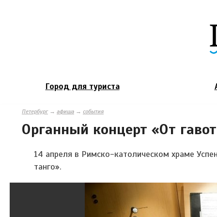
Город для туриста
Петербург
→
афиша
→
события
Органный концерт «От гавот
14 апреля в Римско-католическом храме Успе
танго».