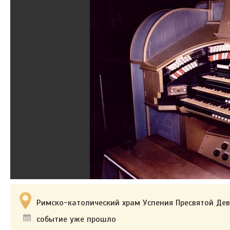
Римско-католический храм Успения Пресвятой Дев
событие уже прошло