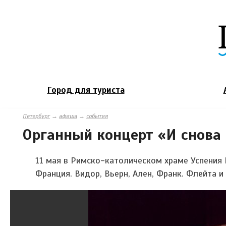
Город для туриста
Петербург
→
афиша
→
события
Органный концерт «И снова
11
мая в Римско-католическом храме Успения 
Франция. Видор, Вьерн, Ален, Франк. Флейта и 