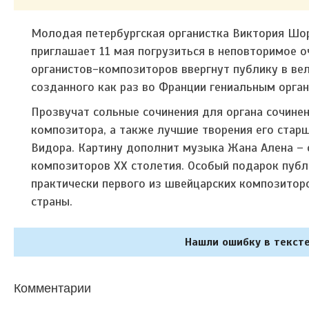
Молодая петербургская органистка Виктория Шо
приглашает 11 мая погрузиться в неповторимое о
органистов-композиторов ввергнут публику в ве
созданного как раз во Франции гениальным орга
Прозвучат сольные сочинения для органа сочине
композитора, а также лучшие творения его стар
Видора. Картину дополнит музыка Жана Алена – 
композиторов XX столетия. Особый подарок публ
практически первого из швейцарских композитор
страны.
Нашли ошибку в тексте
Комментарии