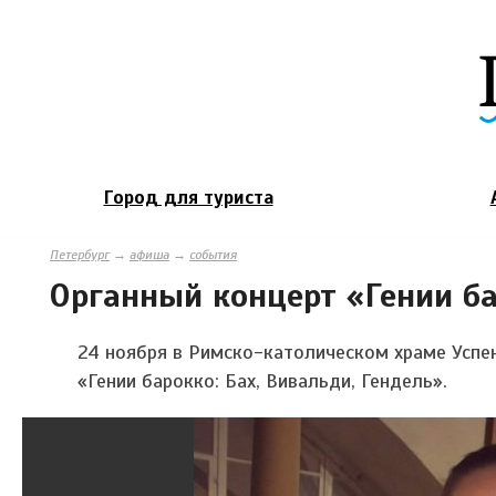
Город для туриста
Петербург
→
афиша
→
события
Органный концерт «Гении ба
24 ноября в Римско-католическом храме Успе
«Гении барокко: Бах, Вивальди, Гендель».