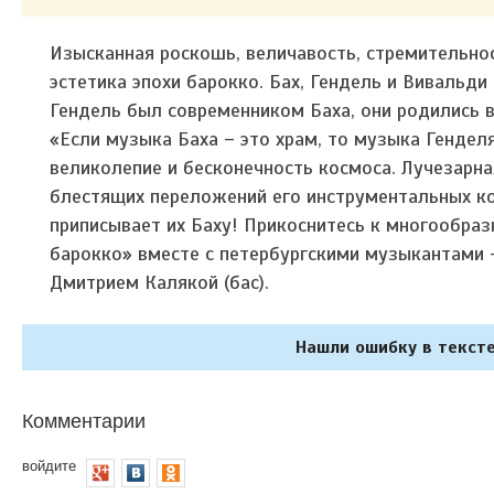
Изысканная роскошь, величавость, стремительно
эстетика эпохи барокко. Бах, Гендель и Вивальди
Гендель
был современником Баха, они родились в 
«Если музыка Баха – это храм, то музыка Гендел
великолепие и бесконечность космоса. Лучезарна
блестящих переложений его инструментальных ко
приписывает их Баху! Прикоснитесь к многообра
барокко» вместе с петербургскими музыкантами –
Дмитрием Калякой (бас).
Нашли ошибку в тексте
Комментарии
войдите