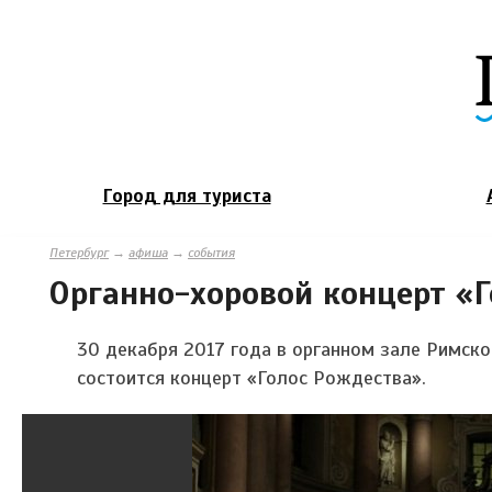
Город для туриста
Петербург
→
афиша
→
события
Органно-хоровой концерт «
30 декабря 2017 года в органном зале Римско
состоится концерт «Голос Рождества».