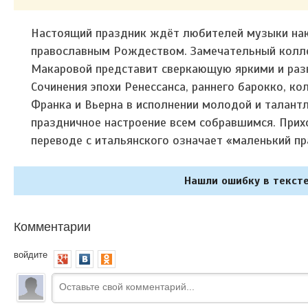
Настоящий праздник ждёт любителей музыки нак
православным Рождеством. Замечательный колле
Макаровой представит сверкающую яркими и ра
Сочинения эпохи Ренессанса, раннего барокко, ко
Франка и Вьерна в исполнении молодой и талант
праздничное настроение всем собравшимся. Прихо
переводе с итальянского означает «маленький пр
Нашли ошибку в тексте
Комментарии
войдите