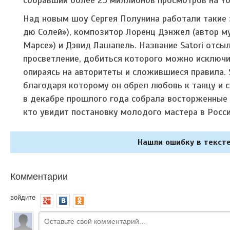
Над новым шоу Сергея Полунина работали такие 
дю Солей»), композитор Лоренц Дэнжел (автор м
Марсе») и Дэвид Лашапель. Название Satori отс
просветление, добиться которого можно исключи
опираясь на авторитеты и сложившиеся правила. S
благодаря которому он обрел любовь к танцу и 
в декабре прошлого года собрала восторженные о
кто увидит постановку молодого мастера в Росси
Нашли ошибку в тексте
Комментарии
войдите