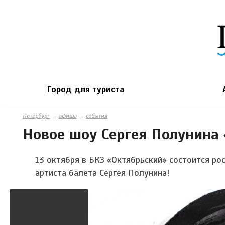
Город для туриста
Петербург
→
афиша
→
события
Новое шоу Сергея Полунина 
13 октября в БКЗ «Октябрьский» состоится ро
артиста балета Сергея Полунина!