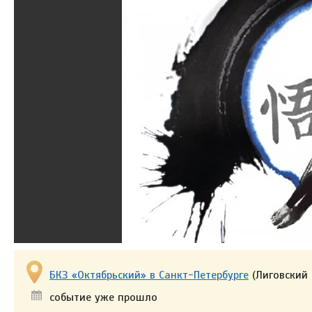
БКЗ «Октябрьский» в Санкт-Петербурге
(Лиговский 
событие уже прошло