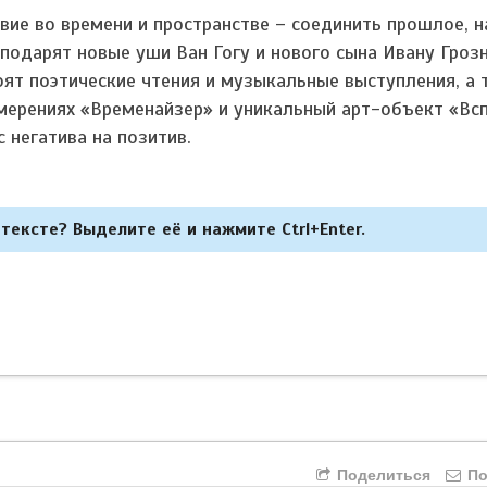
вие во времени и пространстве – соединить прошлое, 
подарят новые уши Ван Гогу и нового сына Ивану Гроз
оят поэтические чтения и музыкальные выступления, а
мерениях «Временайзер» и уникальный арт-объект «Вс
 негатива на позитив.
тексте? Выделите её и нажмите Ctrl+Enter.
Поделиться
По