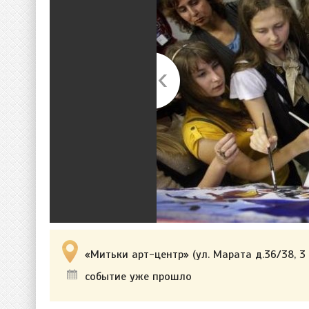
«Митьки арт-центр» (ул. Марата д.36/38, 3 
событие уже прошло