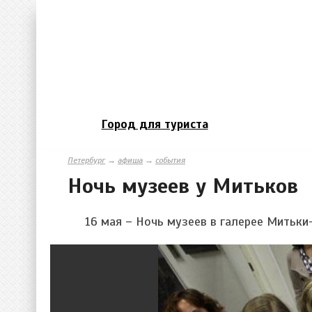
Город для туриста
Петербург
→
афиша
→
события
Ночь музеев у Митьков
16 мая – Ночь музеев в галерее Митьки