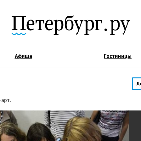
Jump to Navigation
Афиша
Гостиницы
Д
-арт.