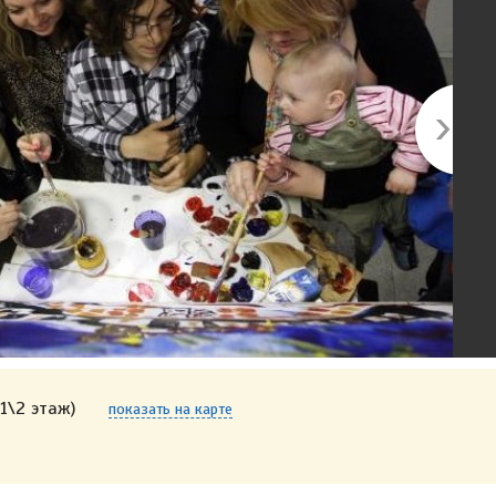
1\2 этаж)
показать на карте