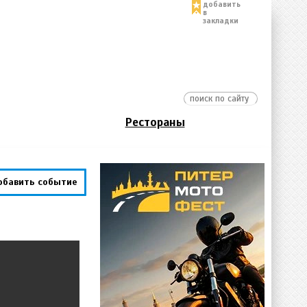
добавить
в
закладки
Рестораны
обавить событие