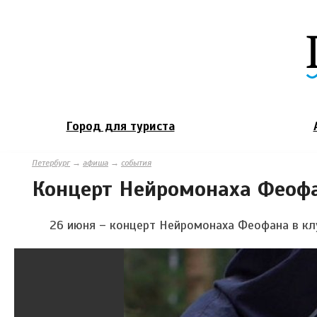
Город для туриста
Петербург
→
афиша
→
события
Концерт Нейромонаха Феоф
26 июня – концерт Нейромонаха Феофана в кл