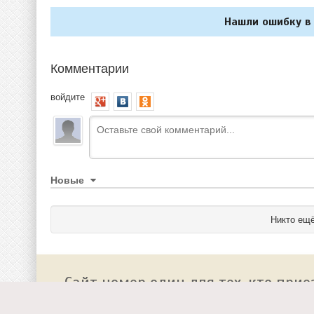
Нашли ошибку в 
Комментарии
войдите
Новые
Никто ещё
Сайт номер один для тех, кто прие