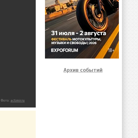
Архив событий
Фото:
actimir.ru