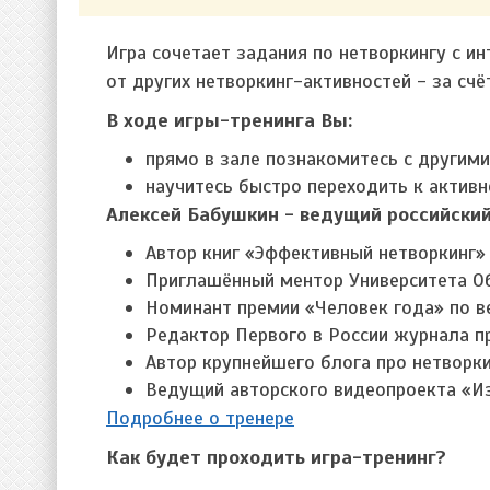
Игра сочетает задания по нетворкингу с и
от других нетворкинг-активностей - за сч
В ходе игры-тренинга Вы:
прямо в зале познакомитесь с другими
научитесь быстро переходить к актив
Алексей Бабушкин - ведущий российский
Автор книг «Эффективный нетворкинг» 
Приглашённый ментор Университета О
Номинант премии «Человек года» по в
Редактор Первого в России журнала пр
Автор крупнейшего блога про нетворки
Ведущий авторского видеопроекта «Из
Подробнее о тренере
Как будет проходить игра-тренинг?