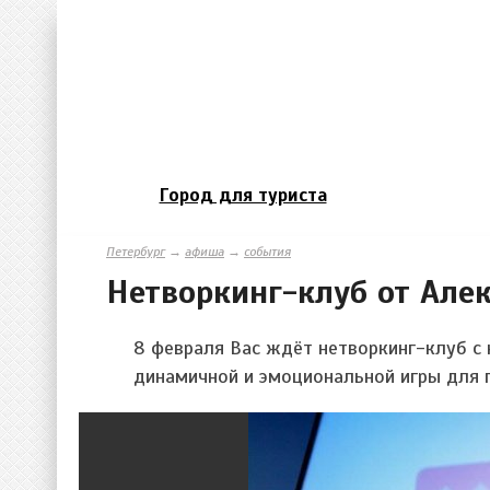
Город для туриста
Петербург
→
афиша
→
события
Нетворкинг-клуб от Але
8 февраля Вас ждёт нетворкинг-клуб с
динамичной и эмоциональной игры для 