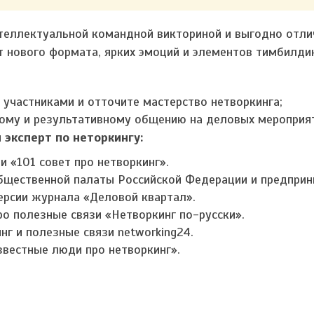
нтеллектуальной командной викториной и выгодно отли
ёт нового формата, ярких эмоций и элементов тимбилдин
 участниками и отточите мастерство нетворкинга;
ному и результативному общению на деловых мероприят
 эксперт по неторкингу:
и «101 совет про нетворкинг».
бщественной палаты Российской Федерации и предприн
ерсии журнала «Деловой квартал».
о полезные связи «Нетворкинг по-русски».
нг и полезные связи networking24.
вестные люди про нетворкинг».