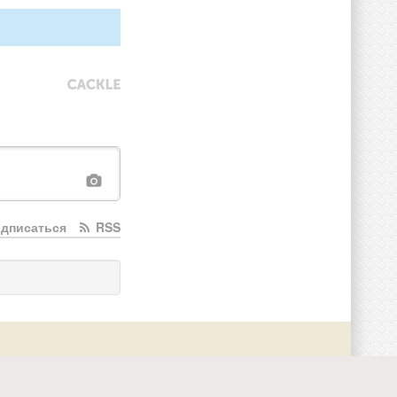
дписаться
RSS