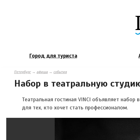
Город для туриста
Петербург
→
афиша
→
события
Набор в театральную студи
Театральная гостиная VINCI объявляет набор
для тех, кто хочет стать профессионалом.