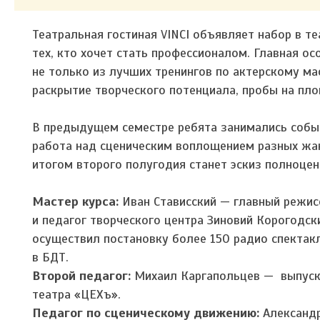
Театральная гостиная VINCI объявляет набор в 
тех, кто хочет стать профессионалом. Главная ос
не только из лучших тренингов по актерскому ма
раскрытие творческого потенциала, пробы на пло
В предыдущем семестре ребята занимались событ
работа над сценическим воплощением разных жан
итогом второго полугодия станет эскиз полноцен
Мастер курса:
Иван Стависский — главный режисс
и педагог творческого центра Зиновий Корогодск
осуществил постановку более 150 радио спектак
в БДТ.
Второй педагог:
Михаил Каргапольцев — выпускн
театра «ЦЕХъ».
Педагог по сценическому движению:
Александр