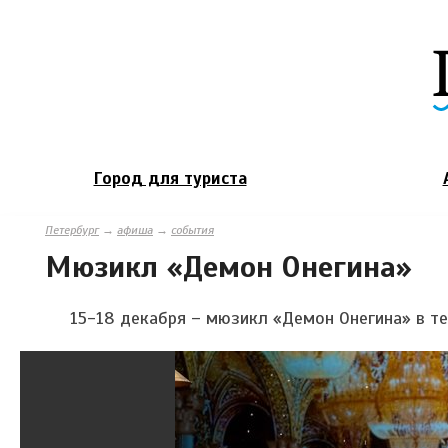
Город для туриста
Петербург
→
афиша
→
события
Мюзикл «Демон Онегина»
15-18 декабря – мюзикл «Демон Онегина» в т