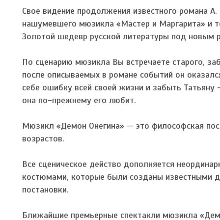
Свое видение продолжения известного романа А.
нашумевшего мюзикла «Мастер и Маргарита» и теп
Золотой шедевр русской литературы под новым р
По сценарию мюзикла Вы встречаете старого, заб
после описываемых в романе событий он оказался
себе ошибку всей своей жизни и забыть Татьяну 
она по-прежнему его любит.
Мюзикл «Демон Онегина» — это философская пост
возрастов.
Все сценическое действо дополняется неордина
костюмами, которые были созданы известными д
постановки.
Ближайшие премьерные спектакли мюзикла «Демон