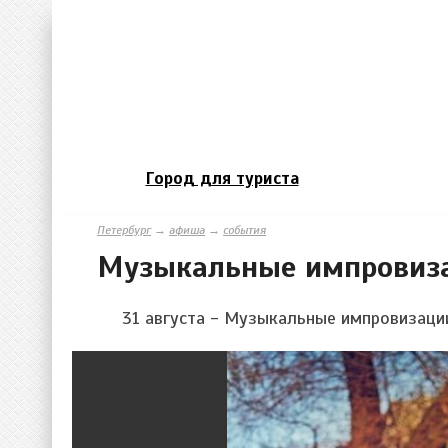
Город для туриста
Петербург
→
афиша
→
события
Музыкальные импровиза
31 августа - Музыкальные импровизации 