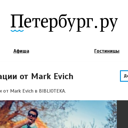
Jump to Navigation
Афиша
Гостиницы
ции от Mark Evich
Д
от Mark Evich в BIBLIOTEKA.