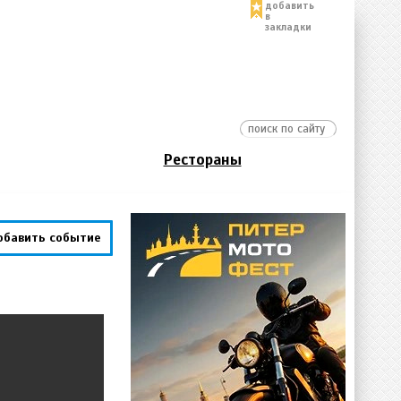
добавить
в
закладки
Рестораны
обавить событие