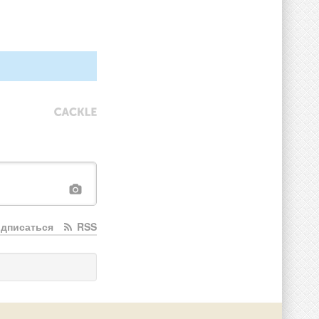
дписаться
RSS