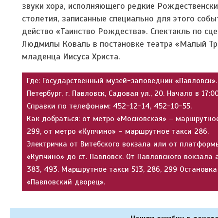
звуки хора, исполняющего редкие Рождественские
столетия, записанные специально для этого соб
действо «Таинство Рождества». Спектакль по сц
Людмилы Коваль в постановке театра «Малый Тр
младенца Иисуса Христа.
Где: Государственный музей-заповедник «Павловск».
Петербург, г. Павловск, Садовая ул., 20. Начало в 17:00
Справки по телефонам: 452-12-14, 452-10-55.
Как добраться: от метро «Московская»
–
маршрутное
299, от метро «Купчино» – маршрутное такси 286.
Электричка от Витебского вокзала или от платформ
«Купчино» до ст. Павловск. От Павловского вокзала а
383, 493. Маршрутное такси 513, 286, 299 Остановка
«Павловский дворец».