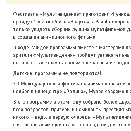
Фестиваль «Мультивидение» приготовил 4 уника
пройдут 1 и 2 ноября в «Эрарте», а 3 и 4 ноября
только увидеть сборник лучших мультфильмов дл
в создании анимационного фильма.
В ходе каждой программы вместе с мастерами 
зрители «Мультивидения» пройдут увлекательный
которых станет мультфильм, сделанный ее подо
Детские программы не повторяются!
XII Международный фестиваль анимационных иску
ноября в киноцентре «Родина», Музее современно
В его программе в этом году собрано более двух
всех возрастов, призеры и номинанты престижны
никого – ведь, в первую очередь, «Мультивидение
фестиваль анимации станет площадкой для творч