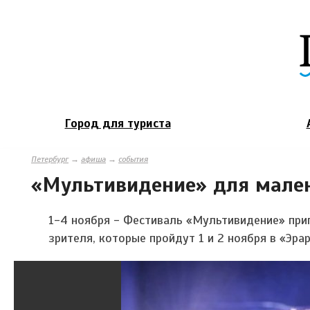
Город для туриста
Петербург
→
афиша
→
события
«Мультивидение» для мален
1-4 ноября - Фестиваль «Мультивидение» при
зрителя, которые пройдут 1 и 2 ноября в «Эра