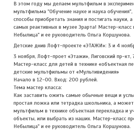
В этом году мы делаем мультфильм в эксперимен
мультфильма "Обучение науке и наука обучения"
способы приобретать знания и постигать науки, 
самых реактивных в музее Эрарта! Мастер-класс
Небылица" и ее руководитель Ольга Коршунова.
Детские днив Лофт-проекте «ЭТАЖИ»: 3 и 4 нояб
3 ноября, Лофт-проет «Этажи», Лиговский пр-кт, 
Мастер-класс для детей в технике «объектная п
детские мультфильмы от «Мультивидения»
Начало в 12-00. Вход: 200 рублей.
Тема мастер класса:
Как заставить ожить самые обычные вещи и усл
простая ложка или тетрадка школьника, а может
мультфильм в технике объектная перекладка и у
объекты, или выбрать из наших. Мастер-класс п
Небылица" и ее руководитель Ольга Коршунова.