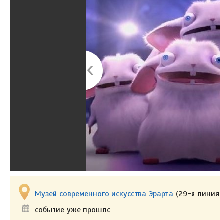
Музей современного искусства Эрарта
(29-я линия 
событие уже прошло