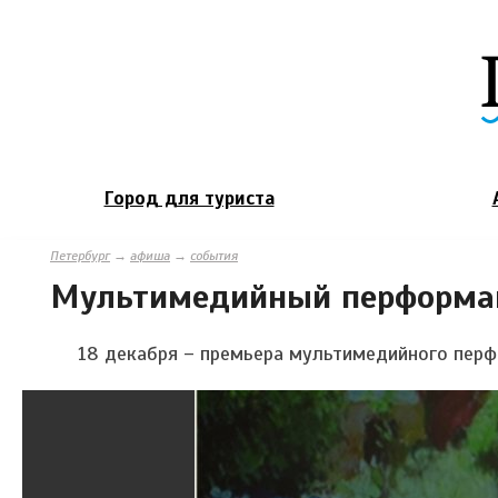
Город для туриста
Петербург
→
афиша
→
события
Мультимедийный перформан
18 декабря – премьера мультимедийного перф