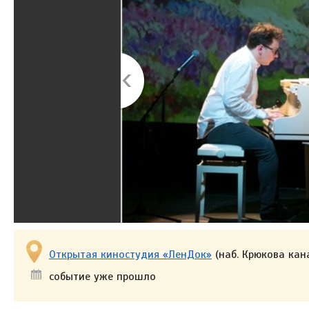
Открытая киностудия «ЛенДок»
(наб. Крюкова кана
событие уже прошло