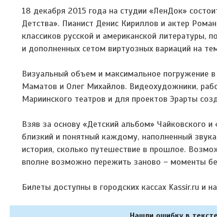
18 декабря 2015 года на студии «ЛенДок» состо
Детства». Пианист Денис Кириллов и актер Рома
классиков русской и американской литературы, п
и дополненных сетом виртуозных вариаций на те
Визуальный объем и максимальное погружение в
Маматов и Олег Михайлов. Видеохудожники, раб
Мариинского театров и для проектов Эрарты соз
Взяв за основу «Детский альбом» Чайковского и
близкий и понятный каждому, наполненный звукам
история, сколько путешествие в прошлое. Возмож
вполне возможно пережить заново – моменты бес
Билеты доступны в городских кассах Kassir.ru и н
Нашли ошибку в тексте