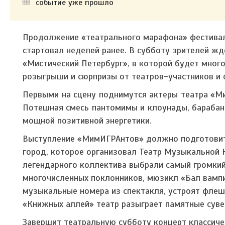
событие уже прошло
Продолжение «театрального марафона» фестивал
стартовал неделей ранее. В субботу зрителей ж
«Мистический Петербург», в которой будет много
розыгрыши и сюрпризы от театров-участников и ор
Первыми на сцену поднимутся актеры театра «
Потешная смесь пантомимы и клоунады, барабанн
мощной позитивной энергетики.
Выступление «МимИГРАнтов» должно подготовит
город, которое организовал Театр Музыкальной 
легендарного коллектива выбрали самый громкий
многочисленных поклонников, мюзикл «Бал вампи
музыкальные номера из спектакля, устроят флеш
«Книжных аллей» театр разыграет памятные суве
Завершит театральную субботу концерт классиче