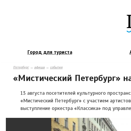
Город для туриста
Петербург
→
афиша
→
события
«Мистический Петербург» н
13 августа посетителей культурного простра
«Мистический Петербург» с участием артисто
выступление оркестра «Классика» под управле