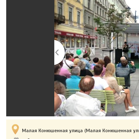
Малая Конюшенная улица (Малая Конюшенная ул