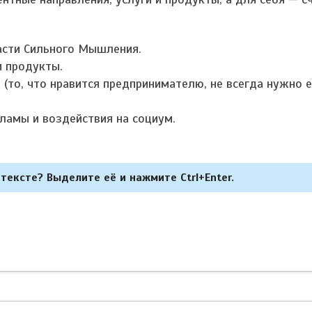
асти Сильного Мышления.
и продукты.
(то, что нравится предпринимателю, не всегда нужно е
ламы и воздействия на социум.
тексте? Выделите её и нажмите Ctrl+Enter.