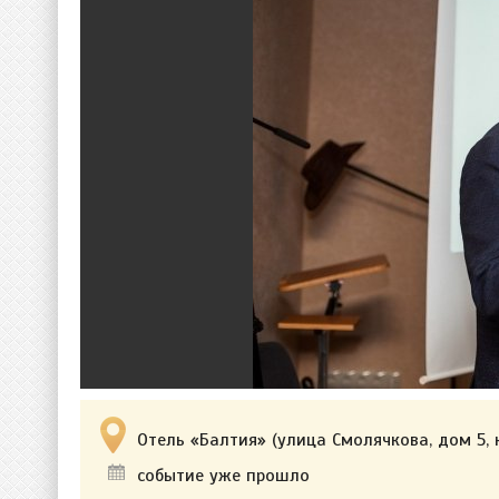
Отель «Балтия» (улица Смолячкова, дом 5, к
событие уже прошло