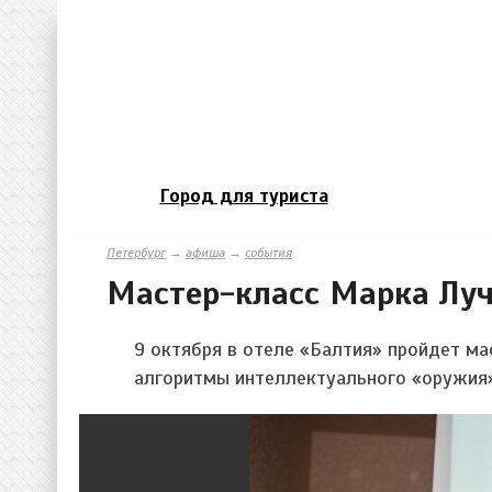
Город для туриста
Петербург
→
афиша
→
события
Мастер-класс Марка Лу
9 октября в отеле «Балтия» пройдет ма
алгоритмы интеллектуального «оружия»