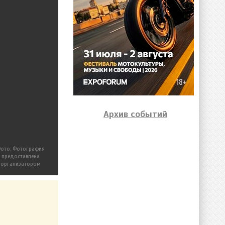
Архив событий
ото: Фотография
предоставлена
организатором