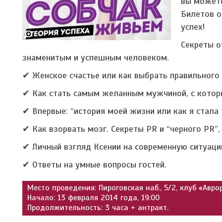
вы можете
Билетов о
успех!
Секреты о
знаменитым и успешным человеком.
✔ Женское счастье или как выбрать правильного
✔ Как стать самым желанным мужчиной, с котор
✔ Впервые: “история моей жизни или как я стала та
✔ Как взорвать мозг. Секреты PR и “черного PR”,
✔ Личный взгляд Ксении на современную ситуацию
✔ Ответы на умные вопросы гостей.
Место проведения: Пироговская наб., 5/2, клуб «Авро
Начало: 13 февраля 2014 года, 19:00
Продолжительность: 3 часа + антракт.