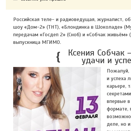
Российская теле- и радиоведущая, журналист, общ
шоу «Дом-2» (ТНТ), «Блондинка в Шоколаде» (Муз
передачам «Госдеп 2» (Сноб) и «Собчак живьём»
выпускница МГИМО.
Ксения Собчак –
удачи и усп
Пожалуй, 
и успеха 
карьере, 
секретами
впервые в
формате, 
возможнос
деле, но 