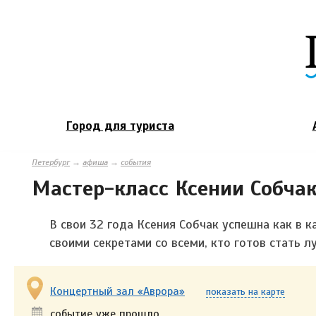
Город для туриста
Петербург
→
афиша
→
события
Мастер-класс Ксении Собчак
В свои 32 года Ксения Собчак успешна как в к
своими секретами со всеми, кто готов стать л
Концертный зал «Аврора»
показать на карте
событие уже прошло