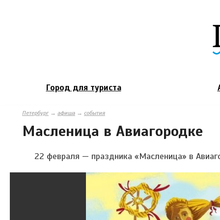
Город для туриста
Петербург
→
афиша
→
события
Масленица в Авиагородке
22 февраля — праздника «Масленица» в Авиаг