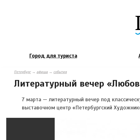
Город для туриста
Петербург
→
афиша
→
события
Литературный вечер «Любов
7 марта — литературный вечер под классичес
выставочном центр «Петербургский Художник