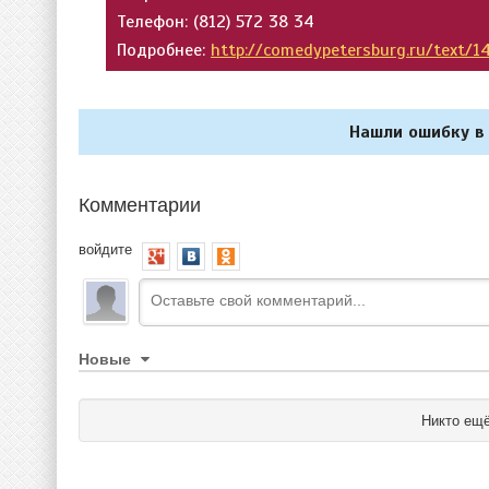
Телефон: (812) 572 38 34
Подробнее:
http://comedypetersburg.ru/text/1
Нашли ошибку в 
Комментарии
войдите
Новые
Никто ещё