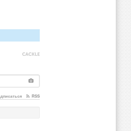
дписаться
RSS