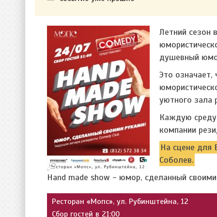
Летний сезон 
юмористическо
душевный юмор
Это означает,
юмористическо
уютного зала 
Каждую среду 
компании рези
На сцене для 
Соболев.
Hand made show - юмор, сделанный своими
Ресторан «Мопс», ул. Рубинштейна, 12
Сбор гостей в 21:00