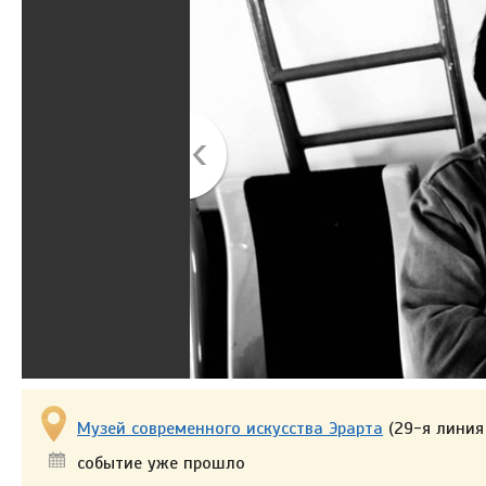
Музей современного искусства Эрарта
(29-я линия 
событие уже прошло