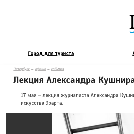
Город для туриста
Петербург
→
афиша
→
события
Лекция Александра Кушнир
17 мая – лекция журналиста Александра Кушн
искусства Эрарта.