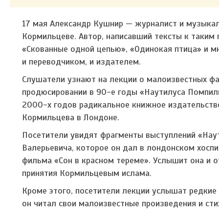
17 мая Александр Кушнир — журналист и музыка
Кормильцеве. Автор, написавший тексты к таким 
«Скованные одной цепью», «Одинокая птица» и м
и переводчиком, и издателем.
Слушатели узнают на лекции о малоизвестных фа
продюсировании в 90-е годы «Наутилуса Помпили
2000-х годов радикальное книжное издательство
Кормильцева в Лондоне.
Посетители увидят фрагменты выступлений «Нау
Валерьевича, которое он дал в лондонском хоспи
фильма «Сон в красном тереме». Услышит она и 
принятия Кормильцевым ислама.
Кроме этого, посетители лекции услышат редкие 
он читал свои малоизвестные произведения и сти