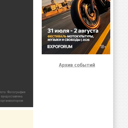
Архив событий
ото: Фотография
предоставлена
организатором