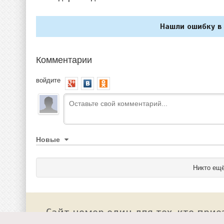
Нашли ошибку в 
Комментарии
войдите
Новые
Никто ещё
Сайт номер один для тех, кто прие