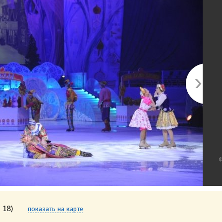
Ф
 18)
показать на карте