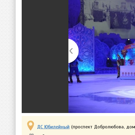
ДС Юбилейный
(проспект Добролюбова, дом