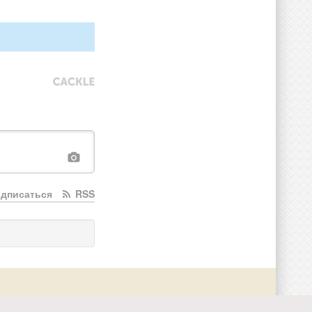
дписаться
RSS