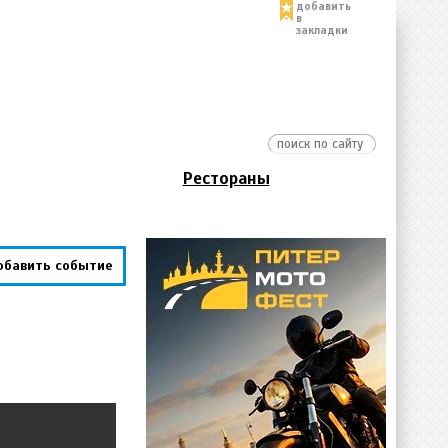
добавить
в
закладки
Рестораны
обавить событие