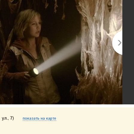
ул., 7)
показать на карте