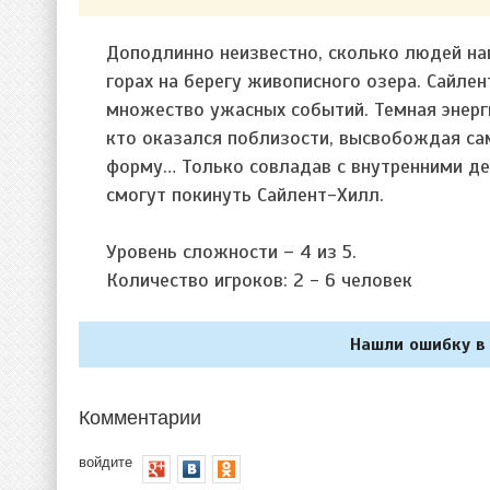
Доподлинно неизвестно, сколько людей нав
горах на берегу живописного озера. Сайле
множество ужасных событий. Темная энерги
кто оказался поблизости, высвобождая са
форму… Только совладав с внутренними де
смогут покинуть Сайлент-Хилл.
Уровень сложности – 4 из 5.
Количество игроков: 2 - 6 человек
Нашли ошибку в 
Комментарии
войдите