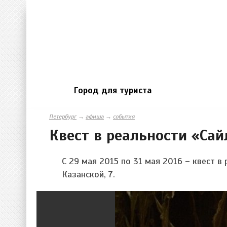
Город для туриста
Петербург
→
афиша
→
события
Квест в реальности «Са
С 29 мая 2015 по 31 мая 2016 – квест в 
Казанской, 7.