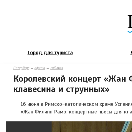
Город для туриста
Петербург
→
афиша
→
события
Королевский концерт «Жан 
клавесина и струнных»
16 июня в Римско-католическом храме Успени
«Жан Филипп Рамо: концертные пьесы для кла