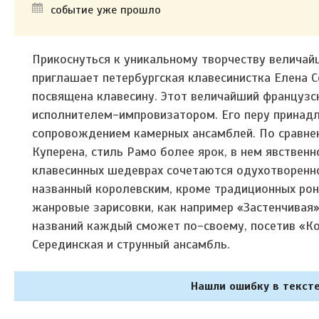
событие уже прошло
Прикоснуться к уникальному творчеству величай
приглашает петербургская клавесинистка Елена С
посвящена клавесину. Этот величайший француз
исполнителем-импровизатором. Его перу принадле
сопровождением камерных ансамблей. По сравне
Куперена, стиль Рамо более ярок, в нем явствен
клавесинных шедеврах сочетаются одухотвореннос
названный королевским, кроме традиционных рон
жанровые зарисовки, как например «Застенчивая»
названий каждый сможет по-своему, посетив «Ко
Серединская и струнный ансамбль.
Нашли ошибку в тексте