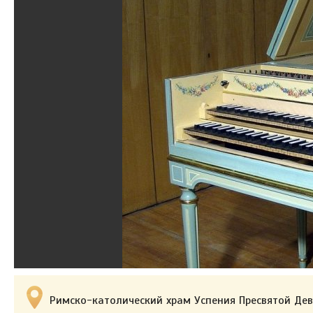
Римско-католический храм Успения Пресвятой Дев