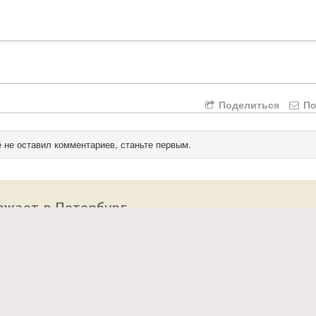
Поделиться
По
 не оставил комментариев, станьте первым.
зжает в Петербург
 сайт