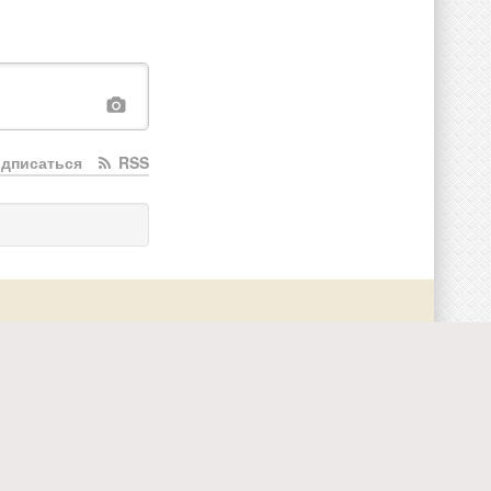
дписаться
RSS