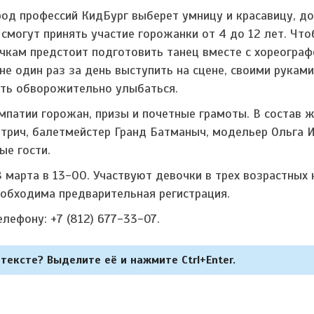
од профессий КидБург выберет умницу и красавицу, д
 смогут принять участие горожанки от 4 до 12 лет. Что
чкам предстоит подготовить танец вместе с хореограф
е один раз за день выступить на сцене, своими рукам
еть обворожительно улыбаться.
мпатии горожан, призы и почетные грамоты. В состав 
трич, балетмейстер Гранд Батманыч, модельер Ольга И
ые гости.
 марта в 13-00. Участвуют девочки в трех возрастных 
необходима предварительная регистрация.
лефону: +7 (812) 677-33-07.
тексте? Выделите её и нажмите Ctrl+Enter.