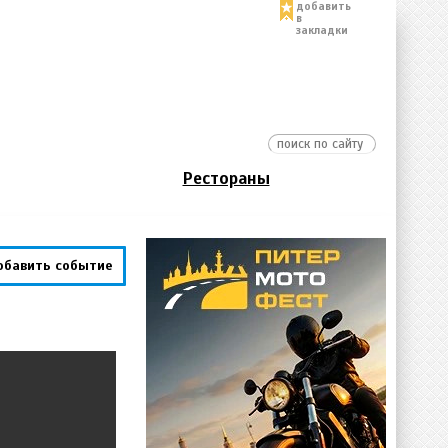
добавить
в
закладки
Рестораны
обавить событие