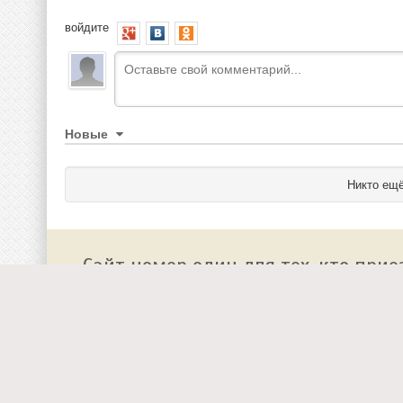
войдите
Новые
Никто ещё
Сайт номер один для тех, кто прие
О сайте
Работа у нас
Добавить событие на
Реклама