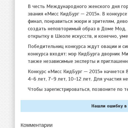
В честь Международного женского дня гор
звания «Мисс КидБург — 2015». В конкурсе
финал, понравиться жюри и зрителям, дево
создать неповторимый образ в Доме Мод, н
открытку в Школе искусств, и конечно, ум
Победительниц конкурса ждут овации и си
конкурса входят: мэр КидБурга дворник Ми
также независимые эксперты и приглашенн
Конкурс «Мисс КидБург — 2015» начнется 8
4-6 лет, 7-9 лет, 10-12 лет. Для участия 
Чтобы зарегистрироваться, позвоните по те
Нашли ошибку в 
Комментарии