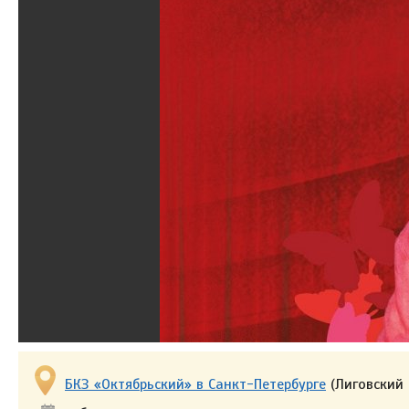
БКЗ «Октябрьский» в Санкт-Петербурге
(Лиговский 