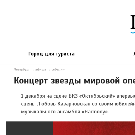
Город для туриста
Петербург
→
афиша
→
события
Концерт звезды мировой оп
1 декабря на сцене БКЗ «Октябрьский» впервы
сцены
Любовь Казарновская
со своим юбилейн
музыкального ансамбля «Harmony».