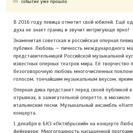
событие уже прошло
В 2016 году певица отметит свой юбилей. Ещё о
духа не знает границ и звучит интригующе ярко!
Знаменитая советская и российская оперная певи
публике. Любовь — личность международного ма
представительницей Российской музыкальной кул
известных оперных театров мира. Её творчество 
безоговорочную любовь многочисленных поклонни
голосом, тончайшим музыкальным вкусом, ярким
Оперная дива предстанет перед своей публикой в
отрывках, в зажигательной оперетте, в мюзикле.
итальянские песни. Музыкальный ансамбль «Harm
концерта.
1 декабря в БКЗ «Октябрьский» на концерте Люб
фейерверк. Многогранность насыщенной програм