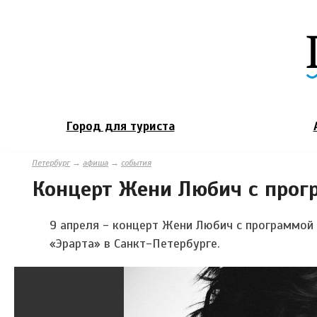
Город для туриста
Петербург
→
афиша
→
события
Концерт Жени Любич с прог
9 апреля - концерт Жени Любич с программой 
«Эрарта» в Санкт-Петербурге.