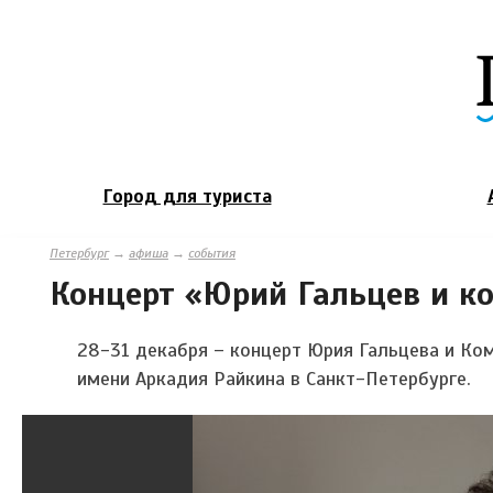
Город для туриста
Петербург
→
афиша
→
события
Концерт «Юрий Гальцев и к
28-31 декабря – концерт Юрия Гальцева и Ком
имени Аркадия Райкина в Санкт-Петербурге.