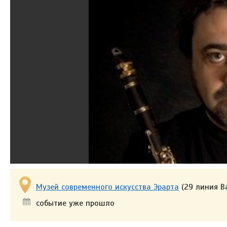
Музей современного искусства Эрарта
(29 линия Ва
событие уже прошло