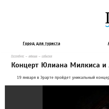
Город для туриста
Петербург
→
афиша
→
события
Концерт Юлиана Милкиса и 
19 января в Эрарте пройдет уникальный конце