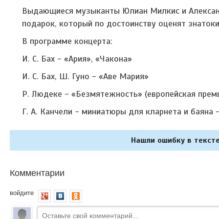
Выдающиеся музыканты Юлиан Милкис и Александ
подарок, который по достоинству оценят знаток
В программе концерта:
И. С. Бах - «Ария», «Чакона»
И. С. Бах, Ш. Гуно - «Аве Мария»
Р. Людеке - «Безмятежность» (европейская прем
Г. А. Канчели - миниатюры для кларнета и баяна 
Нашли ошибку в тексте
Комментарии
войдите