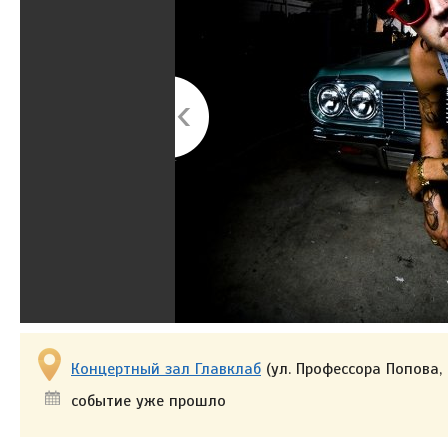
Концертный зал Главклаб
(ул. Профессора Попова,
событие уже прошло