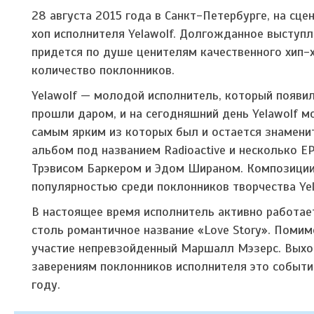
28 августа 2015 года в Санкт-Петербурге, на сце
хоп исполнителя Yelawolf. Долгожданное выступл
придется по душе ценителям качественного хип-х
количество поклонников.
Yelawolf — молодой исполнитель, который появилс
прошли даром, и на сегодняшний день Yelawolf 
самым ярким из которых был и остается знаменит
альбом под названием Radioactive и несколько Е
Трэвисом Баркером и Эдом Шираном. Композиции
популярностью среди поклонников творчества Yel
В настоящее время исполнитель активно работае
столь романтичное название «Love Story». Помимо
участие непревзойденный Маршалл Мэзерс. Выход
заверениям поклонников исполнителя это событи
году.