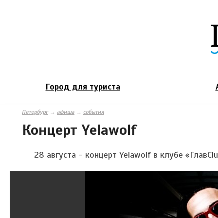
Город для туриста
Петербург
→
афиша
→
события
Концерт Yelawolf
28 августа - концерт Yelawolf в клубе «ГлавCl