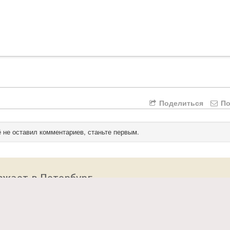
Поделиться
По
 не оставил комментариев, станьте первым.
зжает в Петербург
 сайт