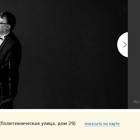
Фот
(Политехническая улица, дом 29)
показать на карте