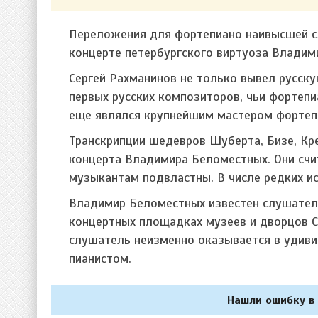
Переложения для фортепиано наивысшей с
концерте петербургского виртуоза Владим
Сергей Рахманинов не только вывел русск
первых русских композиторов, чьи фортепи
еще являлся крупнейшим мастером фортепи
Транскрипции шедевров Шуберта, Бизе, Кр
концерта Владимира Беломестных. Они счи
музыкантам подвластны. В числе редких и
Владимир Беломестных известен слушателя
концертных площадках музеев и дворцов Са
слушатель неизменно оказывается в удиви
пианистом.
Нашли ошибку в 