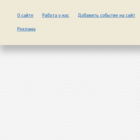
О сайте
Работа у нас
Добавить событие на сайт
Реклама