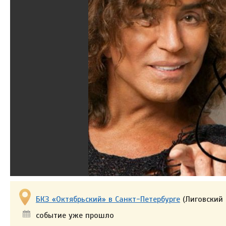
БКЗ «Октябрьский» в Санкт-Петербурге
(Лиговский 
событие уже прошло