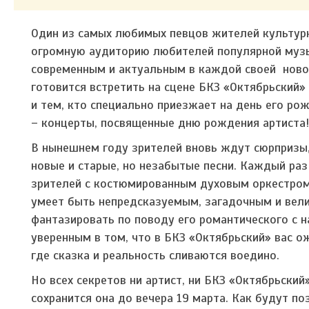
Один из самых любимых певцов жителей культу
огромную аудиторию любителей популярной музы
современным и актуальным в каждой своей новой 
готовится встретить на сцене БКЗ «Октябрьский» 
и тем, кто специально приезжает на день его рож
– концерты, посвященные дню рождения артиста
В нынешнем году зрителей вновь ждут сюрпризы,
новые и старые, но незабытые песни. Каждый ра
зрителей с костюмированным духовым оркестром
умеет быть непредсказуемым, загадочным и вел
фантазировать по поводу его романтического с н
уверенным в том, что в БКЗ «Октябрьский» вас о
где сказка и реальность сливаются воедино.
Но всех секретов ни артист, ни БКЗ «Октябрьский
сохранится она до вечера 19 марта. Как будут по