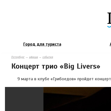
Город для туриста
Петербург
→
афиша
→
события
Концерт трио «Big Livers»
9 марта в клубе «Грибоедов» пройдет концерт т