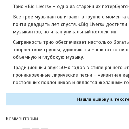
Трио «Big Livers» – одна из старейших петербург
Все трое музыкантов играют в группе с момента е
почти двадцать лет спустя, «Big Livers» достигл
музыкантов, но и как уникальный коллектив.
Сыгранность трио обеспечивает настолько богаты
творчеством группы, удивляются – как всего лиш
объемную и глубокую музыку.
Традиционный звук 50-х годов в стиле раннего Э
проникновенные лирические песни – «визитная кар
постоянных поклонников и является желанным гос
Нашли ошибку в тексте
Комментарии