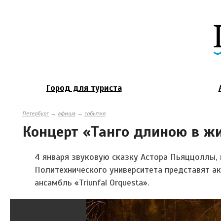
Город для туриста
Петербург
→
афиша
→
события
Концерт «Танго длиною в жиз
4 января звуковую сказку Астора Пьяццоллы, 
Политехнического университета представят а
ансамбль «Triunfal Orquesta».