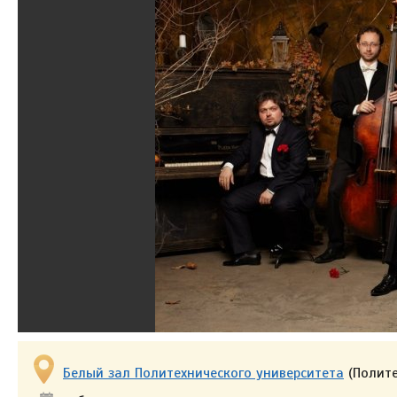
Белый зал Политехнического университета
(Полите