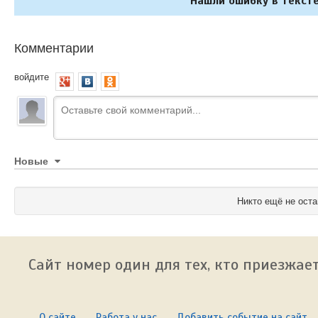
Нашли ошибку в тексте
Комментарии
войдите
Новые
Никто ещё не оста
Сайт номер один для тех, кто приезжает
О сайте
Работа у нас
Добавить событие на сайт