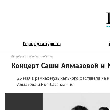
Город для туриста
Петербург
→
афиша
→
события
Концерт Саши Алмазовой и N
25 мая в рамках музыкального фестиваля на 
Алмазова и Non Cadenza Trio.