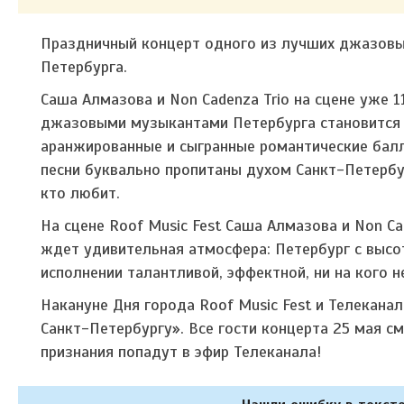
Праздничный концерт одного из лучших джазовых
Петербурга.
Саша Алмазова и Non Cadenza Trio на сцене уже 
джазовыми музыкантами Петербурга становится 
аранжированные и сыгранные романтические бал
песни буквально пропитаны духом Санкт-Петербур
кто любит.
На сцене Roof Music Fest Саша Алмазова и Non Ca
ждет удивительная атмосфера:
Петербург с высо
исполнении талантливой, эффектной, ни на кого н
Накануне Дня города Roof Music Fest и Телекана
Санкт-Петербургу». Все гости концерта 25 мая с
признания попадут в эфир Телеканала!